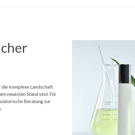
icher
f die komplexe Landschaft
dem neuesten Stand sind. Für
ulatorische Beratung zur
.