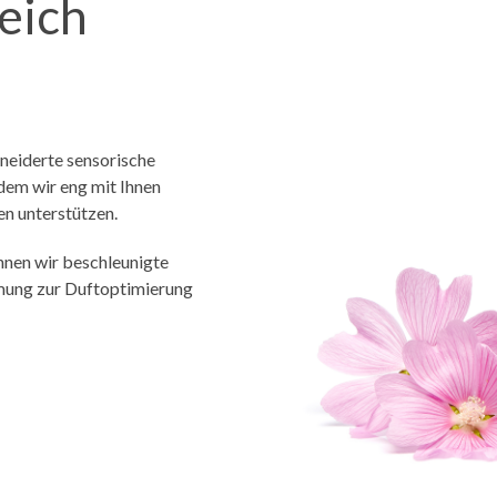
eich
neiderte sensorische
ndem wir eng mit Ihnen
n unterstützen.
nen wir beschleunigte
mmung zur Duftoptimierung