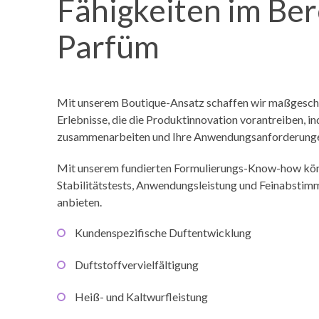
Fähigkeiten im Ber
Parfüm
Mit unserem Boutique-Ansatz schaffen wir maßgesch
Erlebnisse, die die Produktinnovation vorantreiben, i
zusammenarbeiten und Ihre Anwendungsanforderunge
Mit unserem fundierten Formulierungs-Know-how kön
Stabilitätstests, Anwendungsleistung und Feinabsti
anbieten.
Kundenspezifische Duftentwicklung
Duftstoffvervielfältigung
Heiß- und Kaltwurfleistung