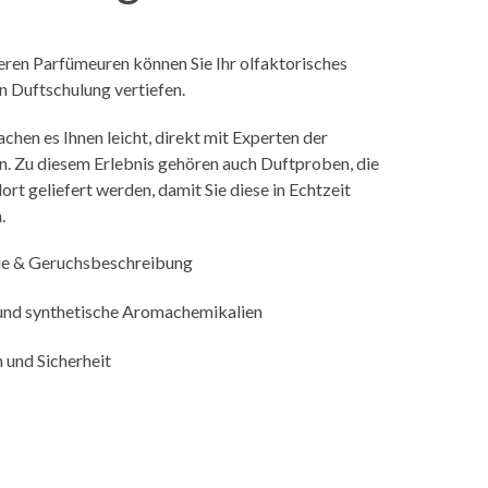
ren Parfümeuren können Sie Ihr olfaktorisches
n Duftschulung vertiefen.
chen es Ihnen leicht, direkt mit Experten der
n. Zu diesem Erlebnis gehören auch Duftproben, die
ort geliefert werden, damit Sie diese in Echtzeit
.
rie & Geruchsbeschreibung
e und synthetische Aromachemikalien
n und Sicherheit