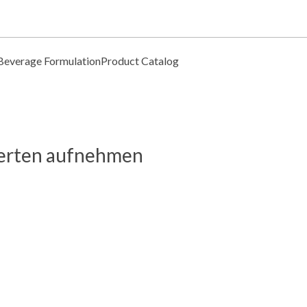
Beverage Formulation
Product Catalog
perten aufnehmen