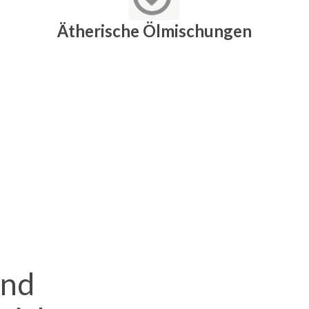
Ätherische Ölmischungen
und