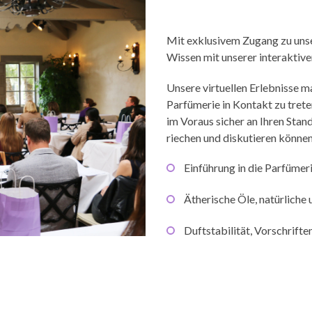
Mit exklusivem Zugang zu unse
Wissen mit unserer interaktive
Unsere virtuellen Erlebnisse ma
Parfümerie in Kontakt zu trete
im Voraus sicher an Ihren Stand
riechen und diskutieren können
Einführung in die Parfüme
Ätherische Öle, natürlich
Duftstabilität, Vorschrifte