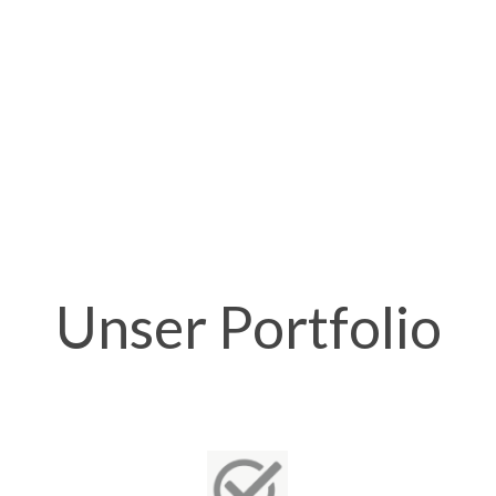
Unser Portfolio