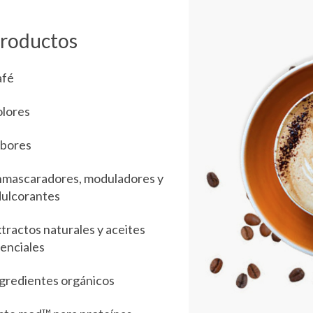
roductos
afé
lores
bores
mascaradores, moduladores y
ulcorantes
tractos naturales y aceites
enciales
gredientes orgánicos