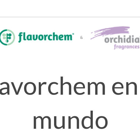
lavorchem en 
mundo