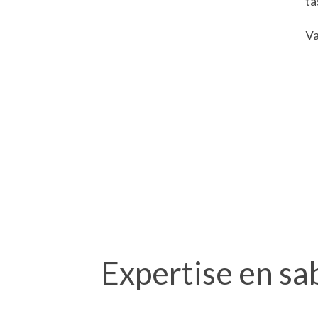
ta
Va
Expertise en sa