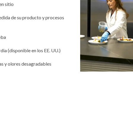
en sitio
edida de su producto y procesos
eba
ia (disponible en los EE. UU.)
as y olores desagradables