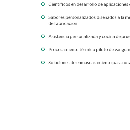
Científicos en desarrollo de aplicaciones 
Sabores personalizados diseñados a la m
de fabricación
Asistencia personalizada y cocina de pru
Procesamiento térmico piloto de vanguard
Soluciones de enmascaramiento para not