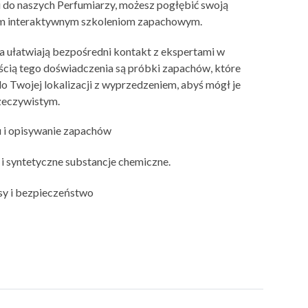
do naszych Perfumiarzy, możesz pogłębić swoją
m interaktywnym szkoleniom zapachowym.
a ułatwiają bezpośredni kontakt z ekspertami w
ścią tego doświadczenia są próbki zapachów, które
o Twojej lokalizacji z wyprzedzeniem, abyś mógł je
zeczywistym.
 i opisywanie zapachów
e i syntetyczne substancje chemiczne.
isy i bezpieczeństwo