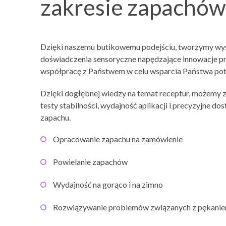
zakresie zapachów
Dzięki naszemu butikowemu podejściu, tworzymy wy
doświadczenia sensoryczne napędzające innowacje p
współpracę z Państwem w celu wsparcia Państwa pot
Dzięki dogłębnej wiedzy na temat receptur, możemy 
testy stabilności, wydajność aplikacji i precyzyjne dos
zapachu.
Opracowanie zapachu na zamówienie
Powielanie zapachów
Wydajność na gorąco i na zimno
Rozwiązywanie problemów związanych z pękanie