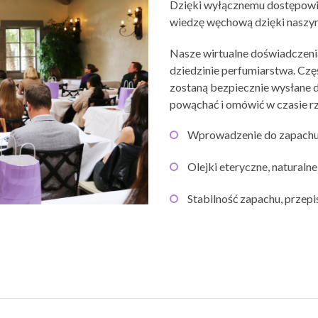
Dzięki wyłącznemu dostępowi 
wiedzę węchową dzięki naszy
Nasze wirtualne doświadczeni
dziedzinie perfumiarstwa. Czę
zostaną bezpiecznie wysłane d
powąchać i omówić w czasie r
Wprowadzenie do zapachu
Olejki eteryczne, naturaln
Stabilność zapachu, przep