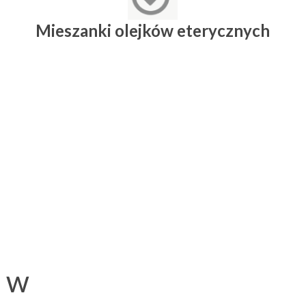
Mieszanki olejków eterycznych
i w