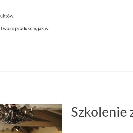
oduktów
 Twoim produkcie, jak w
Szkolenie