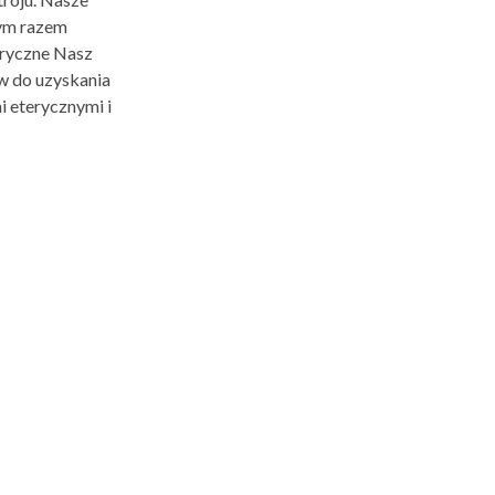
dym razem
eryczne Nasz
w do uzyskania
i eterycznymi i