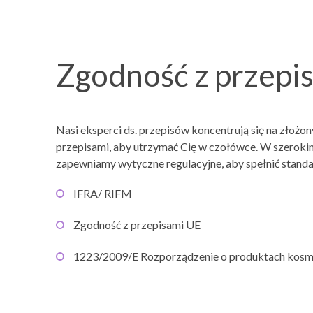
Zgodność z przepi
Nasi eksperci ds. przepisów koncentrują się na złożo
przepisami, aby utrzymać Cię w czołówce. W szeroki
zapewniamy wytyczne regulacyjne, aby spełnić stand
IFRA/ RIFM
Zgodność z przepisami UE
1223/2009/E Rozporządzenie o produktach kos