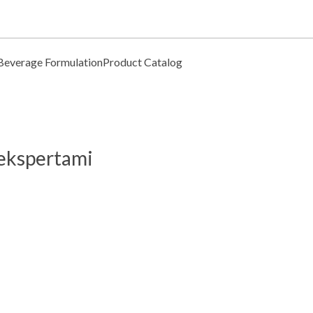
Beverage Formulation
Product Catalog
 ekspertami