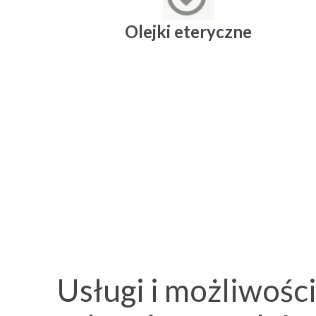
Olejki eteryczne
Usługi i możliwośc