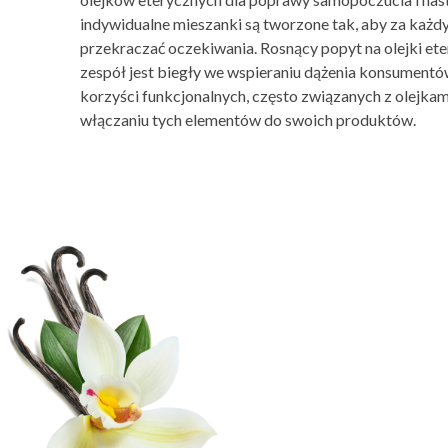
indywidualne mieszanki są tworzone tak, aby za każ
przekraczać oczekiwania. Rosnący popyt na olejki et
zespół jest biegły we wspieraniu dążenia konsumentó
korzyści funkcjonalnych, często związanych z olejkam
włączaniu tych elementów do swoich produktów.